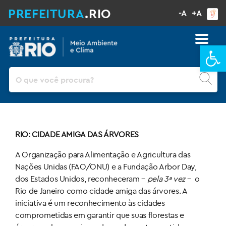
PREFEITURA
.RIO
-A
+A
Ba
Pesquisar
RIO: CIDADE AMIGA DAS ÁRVORES
A Organização para Alimentação e Agricultura das
Nações Unidas (FAO/ONU) e a Fundação Arbor Day,
dos Estados Unidos, reconheceram –
pela 3ª vez
– o
Rio de Janeiro como cidade amiga das árvores. A
iniciativa é um reconhecimento às cidades
comprometidas em garantir que suas florestas e