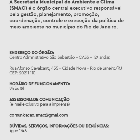
A
Secretaria Municipal do Ambiente e Clima
(SMAC)
é o órgão central executivo responsável
pela gestão, planejamento, promoção,
coordenação, controle e execução da política de
meio ambiente no município do Rio de Janeiro.
ENDEREÇO DO ÓRGÃO:
Centro Administrativo São Sebastião – CASS – 12º andar.
Rua Afonso Cavalcanti, 455 – Cidade Nova – Rio de Janeiro/RJ
CEP: 20211-110
HORÁRIO DE FUNCIONAMENTO:
9h às 18h
ASSESSORIA DE COMUNICAÇÃO
(e-mail exclusivo para a imprensa)
comunicacao.smac@gmail.com
DÚVIDAS, SERVIÇOS, INFORMAÇÕES OU DENÚNCIAS:
ligue 1746.