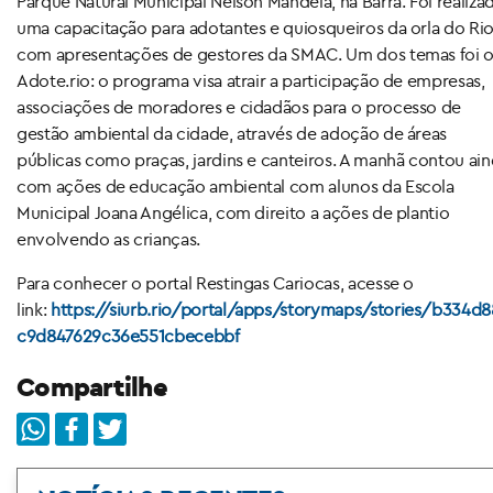
Parque Natural Municipal Nelson Mandela, na Barra. Foi realiza
uma capacitação para adotantes e quiosqueiros da orla do Rio
com apresentações de gestores da SMAC. Um dos temas foi 
Adote.rio: o programa visa atrair a participação de empresas,
associações de moradores e cidadãos para o processo de
gestão ambiental da cidade, através de adoção de áreas
públicas como praças, jardins e canteiros. A manhã contou ai
com ações de educação ambiental com alunos da Escola
Municipal Joana Angélica, com direito a ações de plantio
envolvendo as crianças.
Para conhecer o portal Restingas Cariocas, acesse o
link:
https://siurb.rio/portal/apps/storymaps/stories/b334d
c9d847629c36e551cbecebbf
Compartilhe