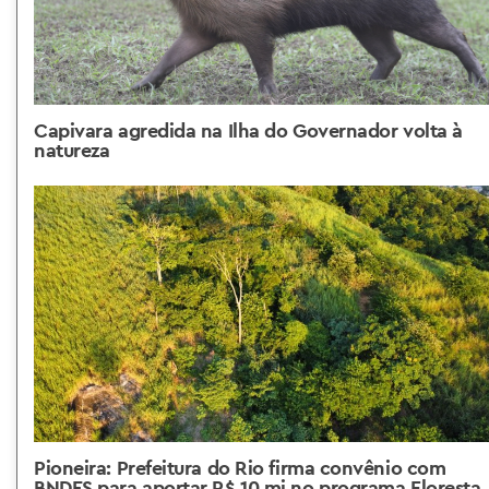
Capivara agredida na Ilha do Governador volta à
natureza
Pioneira: Prefeitura do Rio firma convênio com
BNDES para aportar R$ 10 mi no programa Floresta