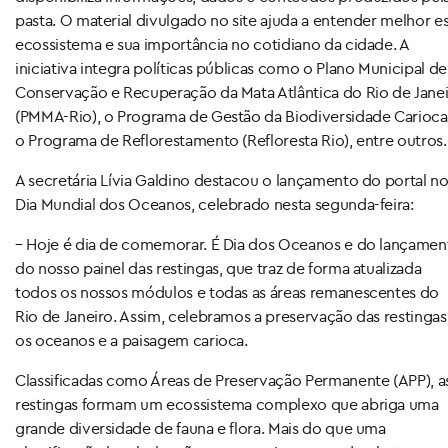
pasta. O material divulgado no site ajuda a entender melhor e
ecossistema e sua importância no cotidiano da cidade. A
iniciativa integra políticas públicas como o Plano Municipal de
Conservação e Recuperação da Mata Atlântica do Rio de Jane
(PMMA-Rio), o Programa de Gestão da Biodiversidade Carioca
o Programa de Reflorestamento (Refloresta Rio), entre outros.
A secretária Lívia Galdino destacou o lançamento do portal n
Dia Mundial dos Oceanos, celebrado nesta segunda-feira:
– Hoje é dia de comemorar. É Dia dos Oceanos e do lançamen
do nosso painel das restingas, que traz de forma atualizada
todos os nossos módulos e todas as áreas remanescentes do
Rio de Janeiro. Assim, celebramos a preservação das restingas
os oceanos e a paisagem carioca.
Classificadas como Áreas de Preservação Permanente (APP), a
restingas formam um ecossistema complexo que abriga uma
grande diversidade de fauna e flora. Mais do que uma