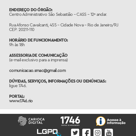
ENDEREÇO DO ÓRGÃO:
Centro Administrativo São Sebastião – CASS – 12º andar.
Rua Afonso Cavalcanti, 455 – Cidade Nova – Rio de Janeiro/RJ
CEP: 20211-110
HORÁRIO DE FUNCIONAMENTO:
9h às 18h
ASSESSORIA DE COMUNICAÇÃO
(e-mail exclusivo para a imprensa)
comunicacao.smac@gmail.com
DÚVIDAS, SERVIÇOS, INFORMAÇÕES OU DENÚNCIAS:
ligue 1746.
PORTAL:
www.1746.rio