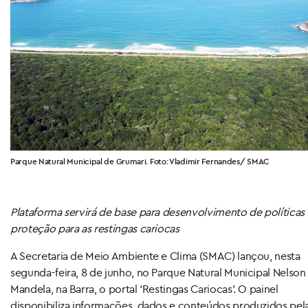
Parque Natural Municipal de Grumari. Foto: Vladimir Fernandes/ SMAC
Plataforma servirá de base para desenvolvimento de políticas
proteção para as restingas cariocas
A Secretaria de Meio Ambiente e Clima (SMAC) lançou, nesta
segunda-feira, 8 de junho, no Parque Natural Municipal Nelson
Mandela, na Barra, o portal ‘Restingas Cariocas’. O painel
disponibiliza informações, dados e conteúdos produzidos pel