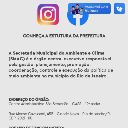
CONHEÇA A ESTUTURA DA PREFEITURA
A
Secretaria Municipal do Ambiente e Clima
(SMAC)
é o órgão central executivo responsável
pela gestão, planejamento, promoção,
coordenação, controle e execução da política de
meio ambiente no município do Rio de Janeiro.
ENDEREÇO DO ÓRGÃO:
Centro Administrativo São Sebastião – CASS – 12º andar.
Rua Afonso Cavalcanti, 455 – Cidade Nova – Rio de Janeiro/RJ
CEP: 20211-110
HORÁRIO DE FUNCIONAMENTO: