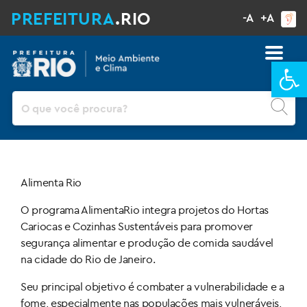
PREFEITURA
.RIO
-A
+A
Ba
Pesquisar
Alimenta Rio
O programa AlimentaRio integra projetos do Hortas
Cariocas e Cozinhas Sustentáveis para promover
segurança alimentar e produção de comida saudável
na cidade do Rio de Janeiro.
Seu principal objetivo é combater a vulnerabilidade e a
fome, especialmente nas populações mais vulneráveis,