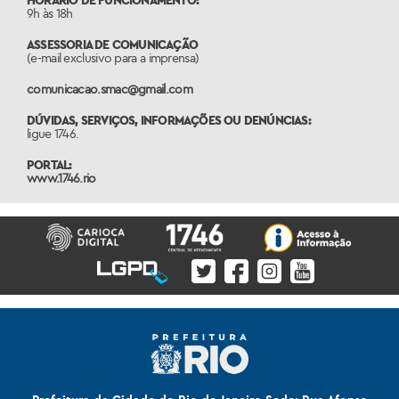
9h às 18h
ASSESSORIA DE COMUNICAÇÃO
(e-mail exclusivo para a imprensa)
comunicacao.smac@gmail.com
DÚVIDAS, SERVIÇOS, INFORMAÇÕES OU DENÚNCIAS:
ligue 1746.
PORTAL:
www.1746.rio